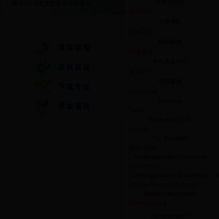
本科生招生
第十周CQ素质教育课安排通知
合作交流
合作学校
快速通道
党建工作
组织机构
学生园地
学生服务中心
新闻中心
学院新闻
About CAT
Overview
News
News about CAT
Faculty
Top Teachers
Education
Undergraduates Education
Enrollment
Undergraduates Enrollment
2
Cooperation&Exchanges
Partner Universities
Party building
Administration