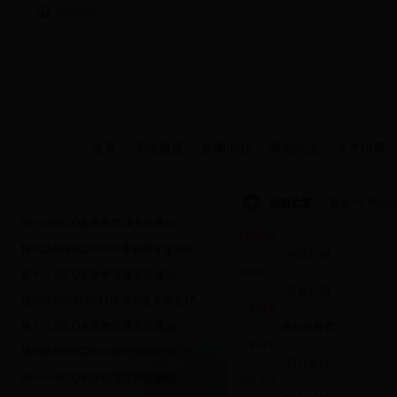
当前时间：
首页
学院概况
新闻中心
师资队伍
人才培养
通知公告
当前位置：
首页 >> 网站
第十四周CQ素质教育课安排通知
学院概况
现代纺织学院2018年桑麻奖学金评选...
学院介绍
师资队伍
第十三周CQ素质教育课安排通知
名师介绍
现代纺织学院2014级毕业生奖学金评...
人才培养
第十二周CQ素质教育课安排通知
本科生教育
科学研究
现代纺织学院2014级优秀毕业生公示...
研究方向
第十一周CQ素质教育课安排通知
招生工作