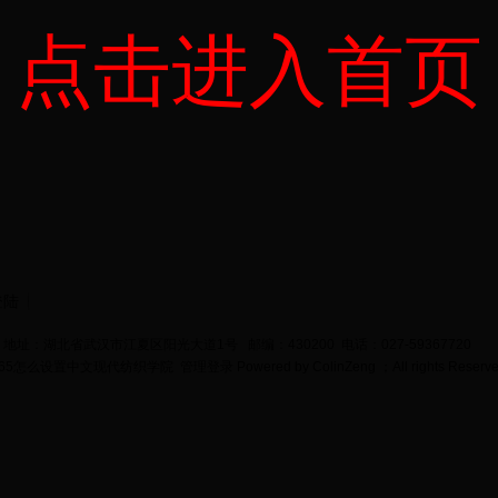
点击进入首页
登陆
地址：湖北省武汉市江夏区阳光大道1号 邮编：430200 电话：027-59367720
bet365怎么设置中文现代纺织学院
管理登录
Powered by
ColinZeng
；All rights Reserv