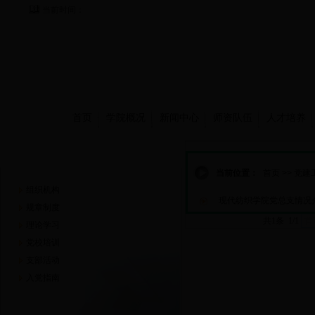
当前时间：
首页
学院概况
新闻中心
师资队伍
人才培养
党建工作
当前位置：
首页
>>
党建
组织机构
现代纺织学院党总支情况
规章制度
共1条 1/1
首
理论学习
党校培训
支部活动
入党指南