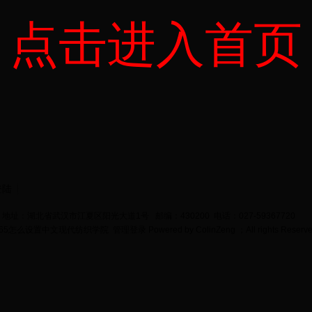
点击进入首页
登陆
地址：湖北省武汉市江夏区阳光大道1号 邮编：430200 电话：027-59367720
bet365怎么设置中文现代纺织学院
管理登录
Powered by
ColinZeng
；All rights Reserv