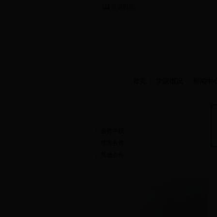
当前时间：
首页
学院概况
新闻中
合作交流
合作学校
地方合作
其他合作