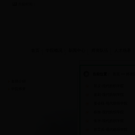
当前时间：
首页
学院概况
新闻中心
师资队伍
人才培养
师资队伍
当前位置：
首页
>>
师资
名师介绍
郭义-现代纺织学院
学院师资
崔莉-现代纺织学院
姜会钰-现代纺织学院
权衡-现代纺织学院
朱平-现代纺织学院
苏工兵-现代纺织学院