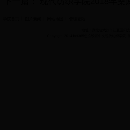
下一篇：
现代纺织学院2018年
学院首页
图片新闻
网站地图
管理登陆
地址：湖北省武汉市江夏区阳光大道
Copyright 2014 bet365怎么设置中文现代纺织学院