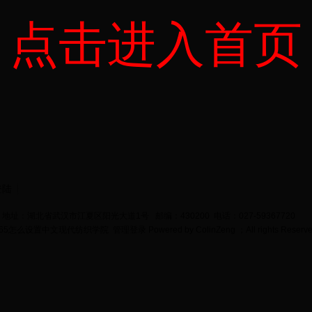
点击进入首页
登陆
地址：湖北省武汉市江夏区阳光大道1号 邮编：430200 电话：027-59367720
bet365怎么设置中文现代纺织学院
管理登录
Powered by
ColinZeng
；All rights Reserv