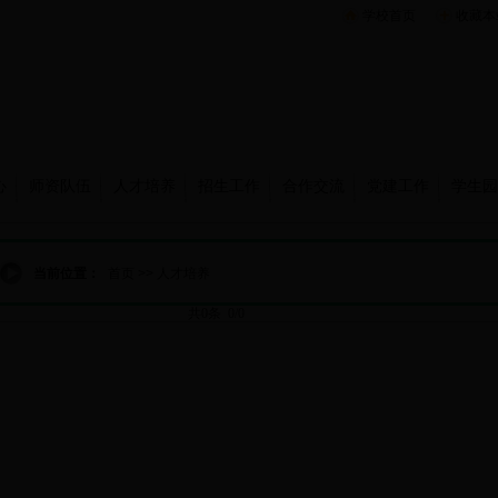
学校首页
收藏本
心
师资队伍
人才培养
招生工作
合作交流
党建工作
学生园
当前位置：
首页
>>
人才培养
共0条 0/0