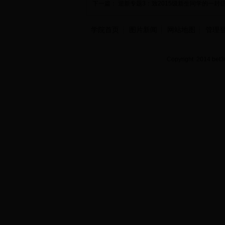
下一篇：
迎新专题3：致2015级新生同学的一封
学院首页
图片新闻
网站地图
管理
Copyright 2014 