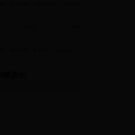
English
站
设为首页
联系我们
地
崇德书屋
联系我们
在线投稿
5级新生