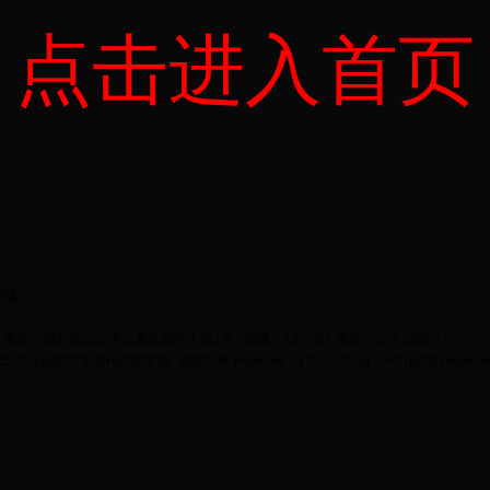
点击进入首页
登陆
地址：湖北省武汉市江夏区阳光大道1号 邮编：430200 电话：027-59367720
bet365怎么设置中文现代纺织学院
管理登录
Powered by
ColinZeng
；All rights Reserv