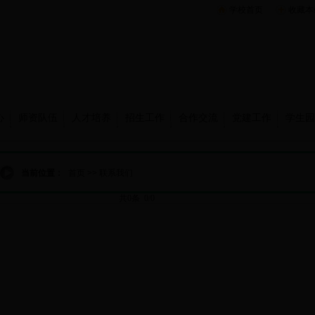
学校首页
收藏本
心
师资队伍
人才培养
招生工作
合作交流
党建工作
学生园
当前位置：
首页
>>
联系我们
共0条 0/0