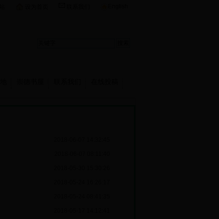
English
站
设为首页
联系我们
地
崇德书屋
联系我们
在线投稿
2018-06-07 14:32:45
2018-06-07 08:11:40
2018-05-30 15:30:26
2018-05-24 16:26:17
2018-05-24 08:41:35
2018-05-17 14:12:41