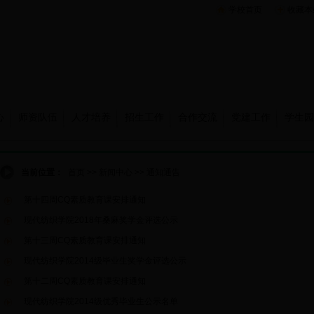
学校首页
收藏本
心
师资队伍
人才培养
招生工作
合作交流
党建工作
学生园
当前位置：
首页
>>
新闻中心
>>
通知通告
第十四周CQ素质教育课安排通知
现代纺织学院2018年桑麻奖学金评选公示
第十三周CQ素质教育课安排通知
现代纺织学院2014级毕业生奖学金评选公示
第十二周CQ素质教育课安排通知
现代纺织学院2014级优秀毕业生公示名单