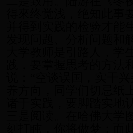
二是致用。陆游在《冬
得來终觉浅，绝知此事
并得到实践的检验才能
发现问题、分析问题和
大学教师是引路人，学
践，要掌握思考的方法
说：“空谈误国，实干兴
养方向，同学们切忌纸
诸于实践，要脚踏实地
三是阅读。在哈佛大学
刻打盹，你将做梦；而