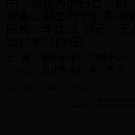
中，做优秀的自己，创
祝各位新生同学们假期
院长：李建强
书记：王
2015
年7
月30
日
上一篇：
迎新专题2：国家千人计
下一篇：
迎新专题4：新生常见十
学院首页
图片新闻
网站地图
管理登陆
地址：湖北省武汉市江夏区阳光大道
Copyright 2014 bet365怎么设置中文现代纺织学院