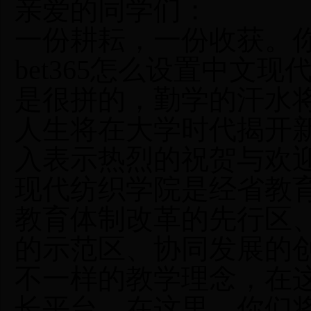
亲爱的同学们：
一份耕耘，一份收获。
bet365怎么设置中文
是很拼的，勤学的汗水
人生将在大学时代揭开
入表示热烈的祝贺与欢
现代纺织学院是经省教
教育体制改革的先行区
的示范区、协同发展的
不一样的教学理念，在
长平台，在这里，你们