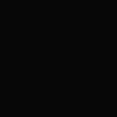
当前时间：
首页
学院概况
新闻中
学生园地
学生服务中心
活动掠影
学生风采