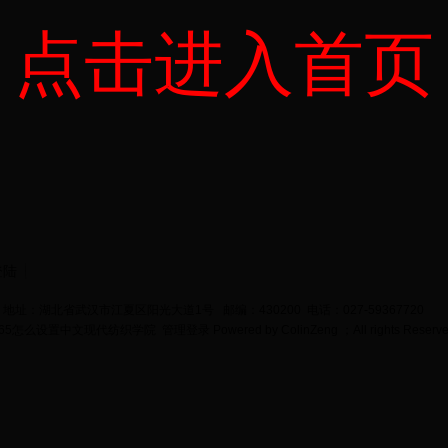
点击进入首页
登陆
地址：湖北省武汉市江夏区阳光大道1号 邮编：430200 电话：027-59367720
bet365怎么设置中文现代纺织学院
管理登录
Powered by
ColinZeng
；All rights Reserv