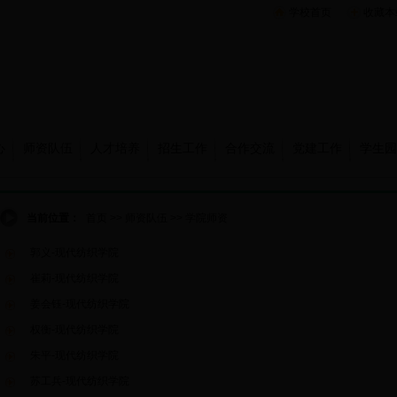
学校首页
收藏本
心
师资队伍
人才培养
招生工作
合作交流
党建工作
学生园
当前位置：
首页
>>
师资队伍
>>
学院师资
郭义-现代纺织学院
崔莉-现代纺织学院
姜会钰-现代纺织学院
权衡-现代纺织学院
朱平-现代纺织学院
苏工兵-现代纺织学院