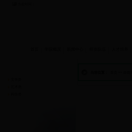
当前时间：
首页
学院概况
新闻中心
师资队伍
人才培养
崇德书屋
当前位置：
首页
>>
崇德
文学类
艺术类
科技类