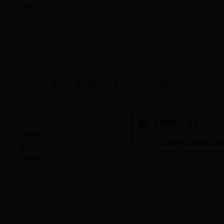
当前时间：
首页
学院概况
新闻中心
师资队伍
人才培养
合作交流
当前位置：
首页
>>
合作
合作学校
校企合作单位及国际工程
地方合作
共1条 1/1
首
其他合作