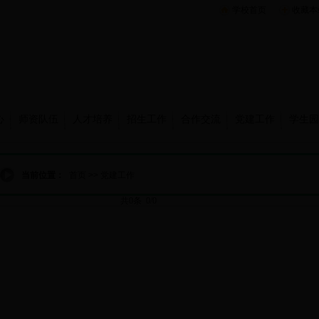
学校首页
收藏本
心
师资队伍
人才培养
招生工作
合作交流
党建工作
学生园
当前位置：
首页
>>
党建工作
共0条 0/0