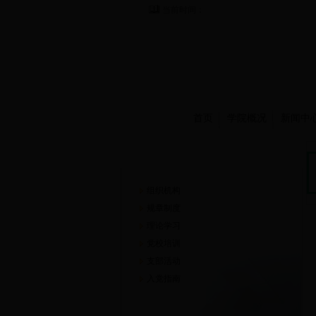
当前时间：
首页
学院概况
新闻中
党建工作
组织机构
规章制度
理论学习
党校培训
支部活动
入党指南