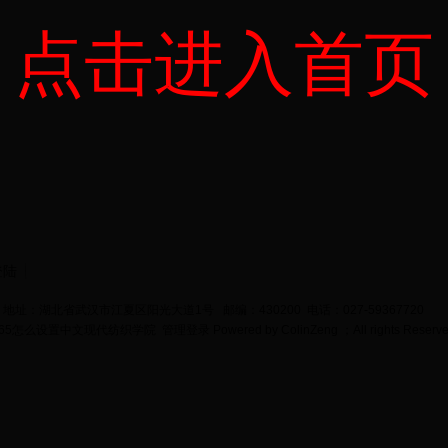
点击进入首页
登陆
地址：湖北省武汉市江夏区阳光大道1号 邮编：430200 电话：027-59367720
bet365怎么设置中文现代纺织学院
管理登录
Powered by
ColinZeng
；All rights Reserv