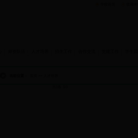
学校首页
收藏本
心
师资队伍
人才培养
招生工作
合作交流
党建工作
学生园
当前位置：
首页
>>
人才培养
共0条 0/0