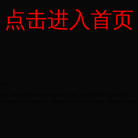
点击进入首页
登陆
地址：湖北省武汉市江夏区阳光大道1号 邮编：430200 电话：027-59367720
bet365怎么设置中文现代纺织学院
管理登录
Powered by
ColinZeng
；All rights Reserv