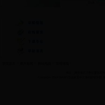
共6条 1/1
首
快速通道
学院首页
图片新闻
网站地图
管理登陆
地址：湖北省武汉市江夏区阳光大道
Copyright 2014 bet365怎么设置中文现代纺织学院