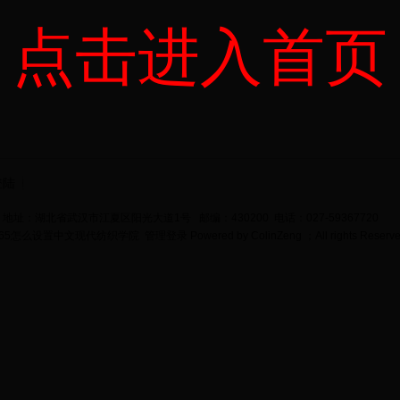
点击进入首页
登陆
地址：湖北省武汉市江夏区阳光大道1号 邮编：430200 电话：027-59367720
bet365怎么设置中文现代纺织学院
管理登录
Powered by
ColinZeng
；All rights Reserv