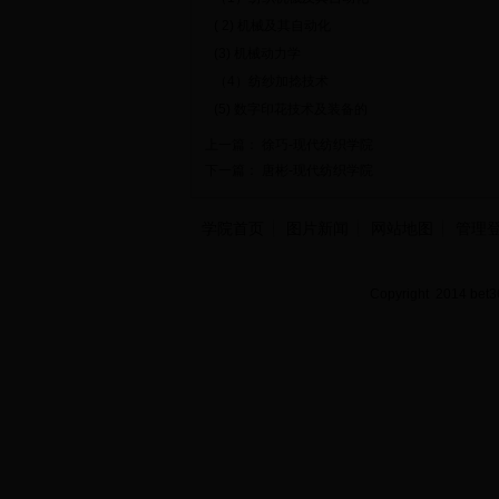
( 2) 机械及其自动化
(3) 机械动力学
（4）纺纱加捻技术
(5) 数字印花技术及装备的
上一篇：
徐巧-现代纺织学院
下一篇：
唐彬-现代纺织学院
学院首页
图片新闻
网站地图
管理
Copyright 2014 