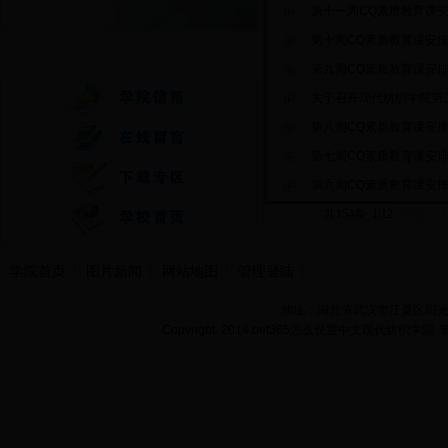
第十一周CQ素质教育课
第十周CQ素质教育课安
快速通道
第九周CQ素质教育课安
关于召开现代纺织学院第二
第八周CQ素质教育课安
第七周CQ素质教育课安
第六周CQ素质教育课安
共154条 1/12
首页
学院首页
图片新闻
网站地图
管理登陆
地址：湖北省武汉市江夏区阳光大道
Copyright 2014 bet365怎么设置中文现代纺织学院