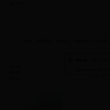
当前时间：
首页
学院概况
新闻中心
师资队伍
人才培养
合作交流
当前位置：
首页
>>
合作
合作学校
校企合作单位及国际工程
地方合作
共1条 1/1
首
其他合作