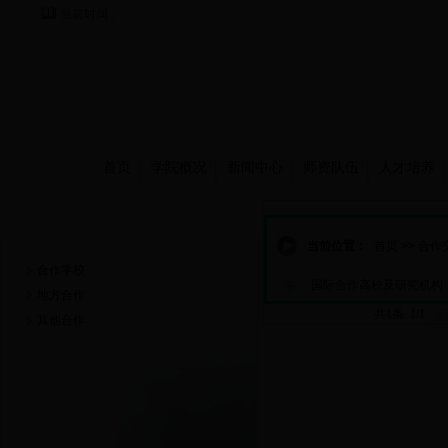
当前时间：
首页
学院概况
新闻中心
师资队伍
人才培养
合作交流
当前位置：
首页
>>
合作
合作学校
国际合作高校及研究机构
地方合作
共1条 1/1
首
其他合作