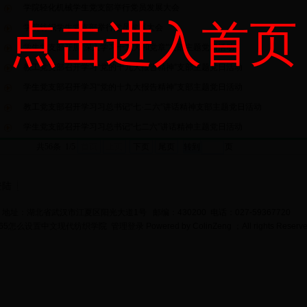
学院轻化机械学生党支部举行党员发展大会
点击进入首页
学院纺织学生党支部举行党员发展大会
学生党支部开展"深入学习十九大和党章"支部主题党日活动
教工党支部召开学习“党的十九大报告精神”支部主题党日活动
学生党支部召开学习“党的十九大报告精神”支部主题党日活动
教工党支部召开学习习总书记“七·二六”讲话精神支部主题党日活动
学生党支部召开学习习总书记“七二六”讲话精神主题党日活动
共56条 1/5
首页
上页
下页
尾页
页
登陆
地址：湖北省武汉市江夏区阳光大道1号 邮编：430200 电话：027-59367720
bet365怎么设置中文现代纺织学院
管理登录
Powered by
ColinZeng
；All rights Reserv