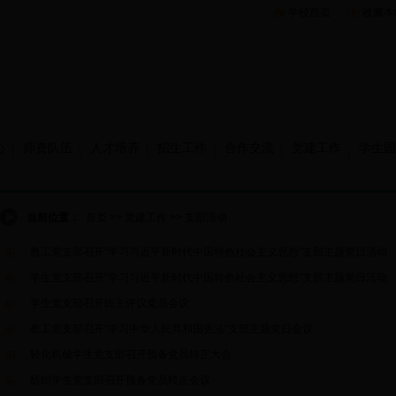
学校首页
收藏本
心
师资队伍
人才培养
招生工作
合作交流
党建工作
学生园
当前位置：
首页
>>
党建工作
>>
支部活动
教工党支部召开“学习习近平新时代中国特色社会主义思想”支部主题党日活动
学生党支部召开“学习习近平新时代中国特色社会主义思想”支部主题党日活动
学生党支部召开民主评议党员会议
教工党支部召开"学习中华人民共和国宪法"支部主题党日会议
轻化机械学生党支部召开预备党员转正大会
纺织学生党支部召开预备党员转正会议