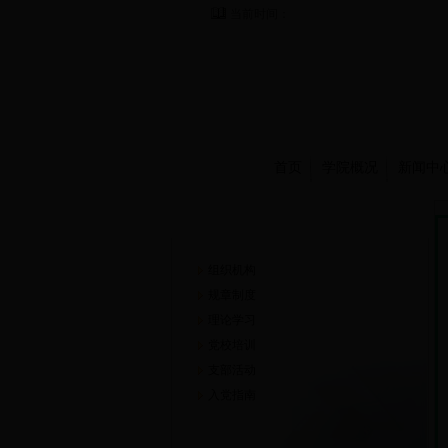
当前时间：
首页
学院概况
新闻中
党建工作
组织机构
规章制度
理论学习
党校培训
支部活动
入党指南