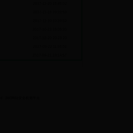
2017-11-20 15:45:02
2017-11-16 20:22:59
2017-11-10 10:39:52
2017-10-23 15:05:20
2017-10-20 20:23:20
2017-09-22 11:55:01
2017-09-21 23:14:57
ed.
360网站安全检测平台