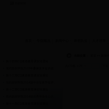
当前时间：
首页
学院概况
新闻中心
师资队伍
人才培养
通知公告
当前位置：
首页 >> 新闻
第十四周CQ素质教育课安排通知
共170条 1/29
首页
上页
下页
现代纺织学院2018年桑麻奖学金评选...
第十三周CQ素质教育课安排通知
现代纺织学院2014级毕业生奖学金评...
第十二周CQ素质教育课安排通知
现代纺织学院2014级优秀毕业生公示...
第十一周CQ素质教育课安排通知