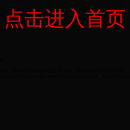
点击进入首页
登陆
地址：湖北省武汉市江夏区阳光大道1号 邮编：430200 电话：027-59367720
bet365怎么设置中文现代纺织学院
管理登录
Powered by
ColinZeng
；All rights Reserv