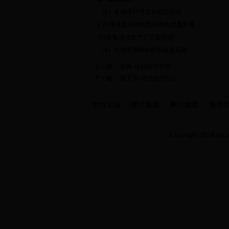
（1）生物质纤维及功能纺织品
( 2) 环境友好功能助剂的合成及应用
(3)染整清洁生产工艺及理论
（4）生物医用材料的制备及应用
上一篇：
权衡-现代纺织学院
下一篇：
苏工兵-现代纺织学院
学院首页
图片新闻
网站地图
管理
Copyright 2014 