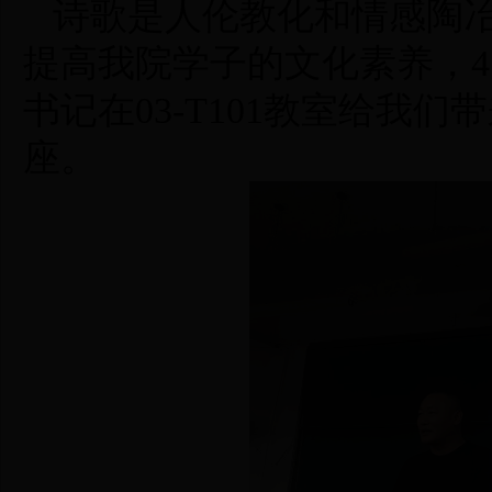
诗歌是人伦教化和情感陶冶
提高我院学子的文化素养，
4
书记在
03-T101
教室给我们带
座。