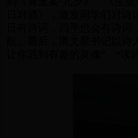
到《青玉案·元夕》、《生查
日对酒》，激发同学们对诗
日有诗词
，
四季也会有诗词
般。最后
，
潘文星书记以诗
让你遇到有趣的灵魂”、“读