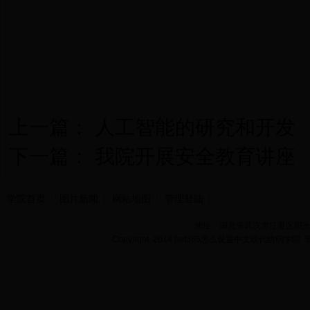
上一篇：
人工智能的研究和开发
下一篇：
我院开展安全教育讲座
学院首页
图片新闻
网站地图
管理登陆
地址：湖北省武汉市江夏区阳光大道
Copyright 2014 bet365怎么设置中文现代纺织学院