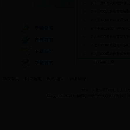
第十一周CQ素质教育课
第十周CQ素质教育课安
快速通道
第九周CQ素质教育课安
关于召开现代纺织学院第二
第八周CQ素质教育课安
第七周CQ素质教育课安
第六周CQ素质教育课安
共154条 1/12
首页
学院首页
图片新闻
网站地图
管理登陆
地址：湖北省武汉市江夏区阳光大道
Copyright 2014 bet365怎么设置中文现代纺织学院