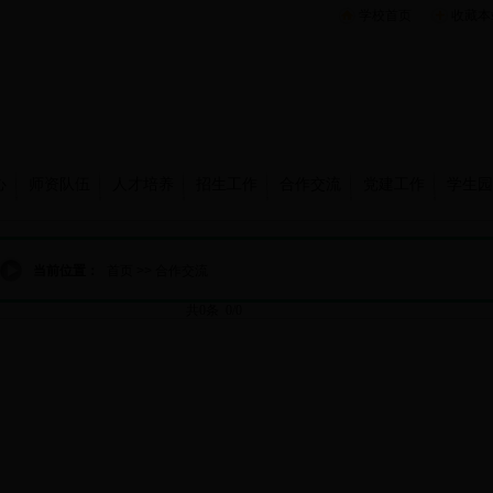
学校首页
收藏本
心
师资队伍
人才培养
招生工作
合作交流
党建工作
学生园
当前位置：
首页
>>
合作交流
共0条 0/0