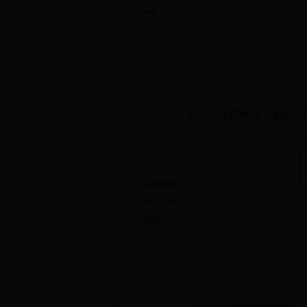
当前时间：
首页
学院概况
新闻中
合作交流
合作学校
地方合作
其他合作