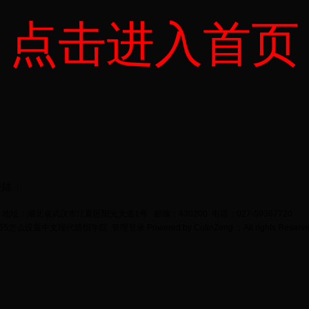
点击进入首页
登陆
地址：湖北省武汉市江夏区阳光大道1号 邮编：430200 电话：027-59367720
bet365怎么设置中文现代纺织学院
管理登录
Powered by
ColinZeng
；All rights Reserv