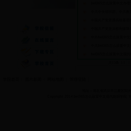
bet365怎么设置中文
中共中央组织部、中共教育
快速通道
中国共产党普通高校基层
中国共产党党员权利保障
中共bet365怎么设置中
中共bet365怎么设置中
bet365怎么设置中文
共13条 1/1
首
学院首页
图片新闻
网站地图
管理登陆
地址：湖北省武汉市江夏区阳光大道
Copyright 2014 bet365怎么设置中文现代纺织学院