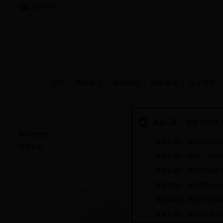
当前时间：
首页
学院概况
新闻中心
师资队伍
人才培养
招生工作
当前位置：
首页
>>
招生
本科生招生
迎新专题1：国家千人计划
迎新专栏
迎新专题2：国家千人计划
迎新专题3：致2015级
迎新专题4：新生常见十
迎新专题5：相关工作宣
迎新专题6：新生QQ群信