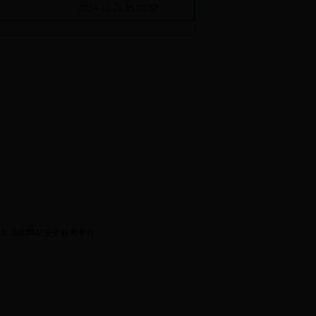
2014-11-21 15:00:33
ed.
360网站安全检测平台