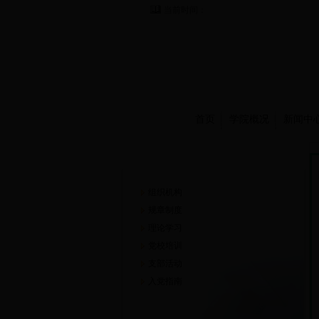
当前时间：
首页
学院概况
新闻中
党建工作
组织机构
规章制度
理论学习
党校培训
支部活动
入党指南