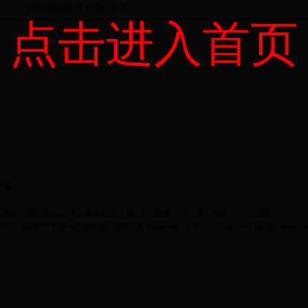
现代纺织学院 第 1 期分 党 校
点击进入首页
共7条 1/1
首页
上页
下页
尾页
登陆
地址：湖北省武汉市江夏区阳光大道1号 邮编：430200 电话：027-59367720
bet365怎么设置中文现代纺织学院
管理登录
Powered by
ColinZeng
；All rights Reserv