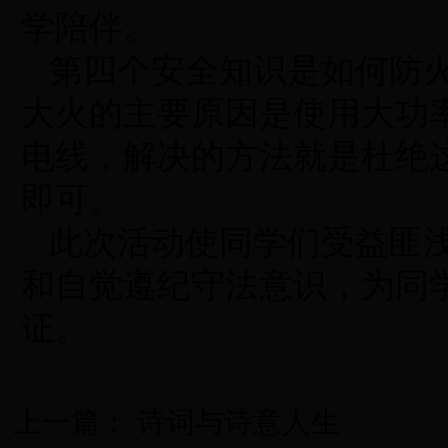
学
陪伴。
第四个安全知识是如何防
大火的主要原因是使用大功
电线，解决的方法就是杜绝
即可。
此次活动使同学们受益匪
和自觉遵纪守法意识，为同
证。
上一篇：
诗词与诗意人生