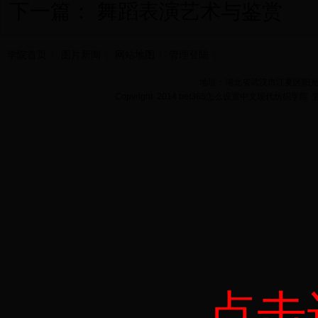
下一篇：
舞蹈表演艺术与鉴赏
学院首页
图片新闻
网站地图
管理登陆
地址：湖北省武汉市江夏区阳光大道
Copyright 2014 bet365怎么设置中文现代纺织学院
点击