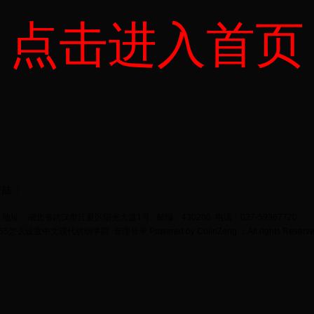
点击进入首页
登陆
地址：湖北省武汉市江夏区阳光大道1号 邮编：430200 电话：027-59367720
bet365怎么设置中文现代纺织学院
管理登录
Powered by
ColinZeng
；All rights Reserv