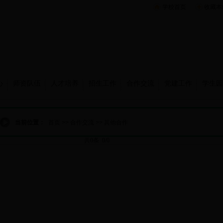
学校首页
收藏本
心
师资队伍
人才培养
招生工作
合作交流
党建工作
学生园
当前位置：
首页
>>
合作交流
>>
其他合作
共0条 0/0