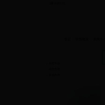
当前时间：
首页
学院概况
新闻中
合作交流
合作学校
地方合作
其他合作