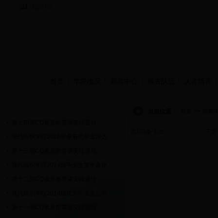
当前时间：
首页
学院概况
新闻中心
师资队伍
人才培养
通知公告
当前位置：
首页 >> 新闻
第十四周CQ素质教育课安排通知
共170条 1/29
首页
上页
下页
现代纺织学院2018年桑麻奖学金评选...
第十三周CQ素质教育课安排通知
现代纺织学院2014级毕业生奖学金评...
第十二周CQ素质教育课安排通知
现代纺织学院2014级优秀毕业生公示...
第十一周CQ素质教育课安排通知