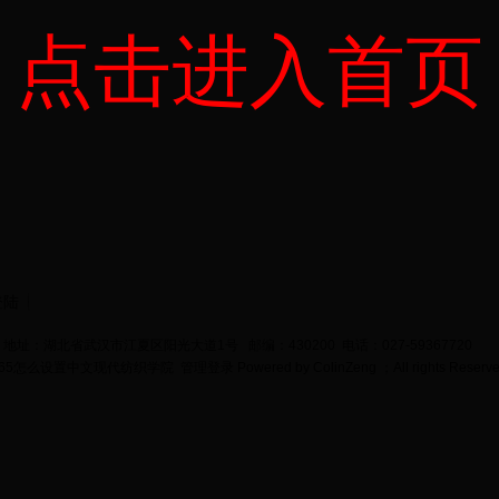
点击进入首页
登陆
地址：湖北省武汉市江夏区阳光大道1号 邮编：430200 电话：027-59367720
bet365怎么设置中文现代纺织学院
管理登录
Powered by
ColinZeng
；All rights Reserv