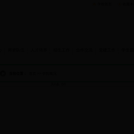
学校首页
收藏本
心
师资队伍
人才培养
招生工作
合作交流
党建工作
学生园
当前位置：
首页
>>
学院概况
共0条 0/0