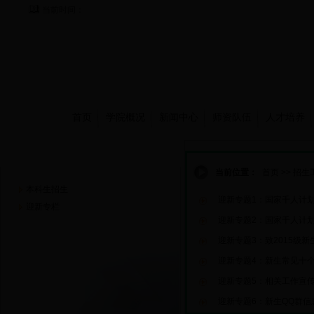
当前时间：
首页
学院概况
新闻中心
师资队伍
人才培养
招生工作
当前位置：
首页
>>
招生
本科生招生
迎新专题1：国家千人计划
迎新专栏
迎新专题2：国家千人计划
迎新专题3：致2015级
迎新专题4：新生常见十
迎新专题5：相关工作宣
迎新专题6：新生QQ群信