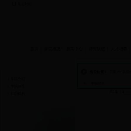
当前时间：
首页
学院概况
新闻中心
师资队伍
人才培养
学院概况
当前位置：
首页
>>
学院
学院介绍
学院简介
学院领导
共1条 1/1
首
组织机构