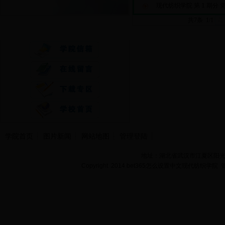
现代纺织学院 第 1 期分 党
共7条 1/1
首
快速通道
学院首页
图片新闻
网站地图
管理登陆
地址：湖北省武汉市江夏区阳光大道
Copyright 2014 bet365怎么设置中文现代纺织学院