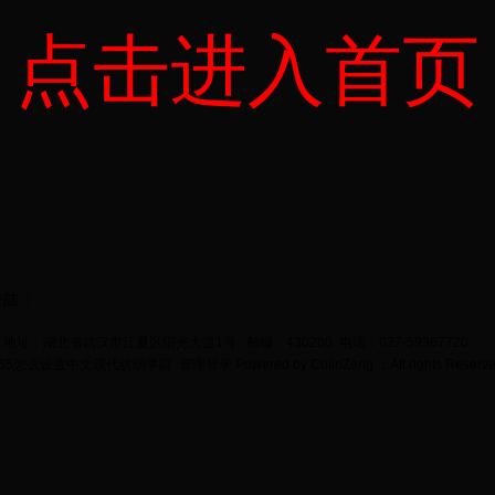
点击进入首页
登陆
地址：湖北省武汉市江夏区阳光大道1号 邮编：430200 电话：027-59367720
bet365怎么设置中文现代纺织学院
管理登录
Powered by
ColinZeng
；All rights Reserv