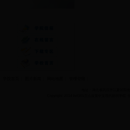
快速通道
学院首页
图片新闻
网站地图
管理登陆
地址：湖北省武汉市江夏区阳光大道
Copyright 2014 bet365怎么设置中文现代纺织学院