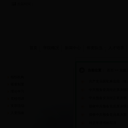
当前时间：
首页
学院概况
新闻中心
师资队伍
人才培养
党建工作
当前位置：
首页
>>
党建
组织机构
共产党员因私事出国（境
规章制度
中共预备党员转正票决情
理论学习
中共预备党员转正表决票
党校培训
支部活动
接收中共预备党员票决情
入党指南
接收中共预备党员表决票
转正申请书的写法