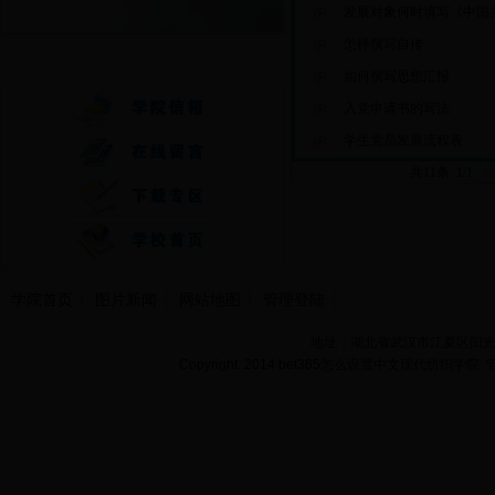
发展对象何时填写《中国
怎样撰写自传
快速通道
如何撰写思想汇报
入党申请书的写法
学生党员发展流程表
共11条 1/1
首
学院首页
图片新闻
网站地图
管理登陆
地址：湖北省武汉市江夏区阳光大道
Copyright 2014 bet365怎么设置中文现代纺织学院