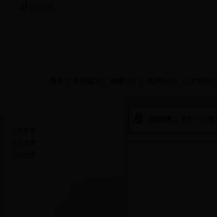
当前时间：
首页
学院概况
新闻中心
师资队伍
人才培养
崇德书屋
当前位置：
首页
>>
崇德
文学类
艺术类
科技类