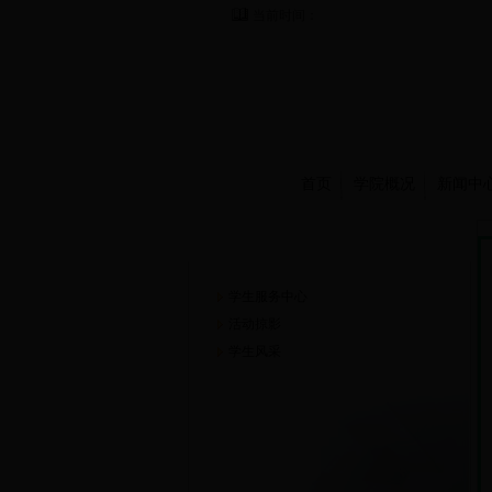
当前时间：
首页
学院概况
新闻中
学生园地
学生服务中心
活动掠影
学生风采