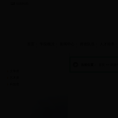
当前时间：
首页
学院概况
新闻中心
师资队伍
人才培养
崇德书屋
当前位置：
首页
>>
崇德
文学类
艺术类
科技类