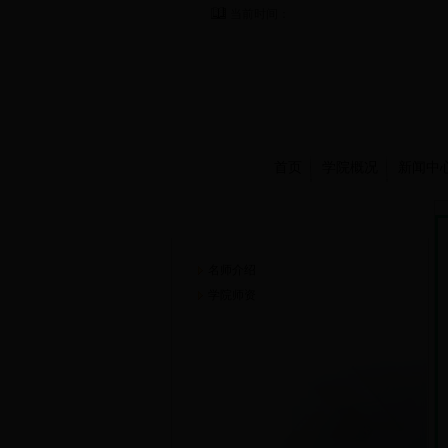
当前时间：
首页
学院概况
新闻中
师资队伍
名师介绍
学院师资