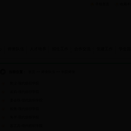
学校首页
收藏本
心
师资队伍
人才培养
招生工作
合作交流
党建工作
学生园
当前位置：
首页
>>
师资队伍
>>
学院师资
郭义-现代纺织学院
崔莉-现代纺织学院
姜会钰-现代纺织学院
权衡-现代纺织学院
朱平-现代纺织学院
苏工兵-现代纺织学院