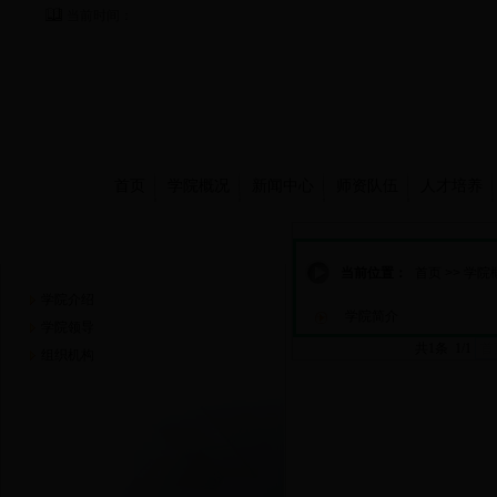
当前时间：
首页
学院概况
新闻中心
师资队伍
人才培养
学院概况
当前位置：
首页
>>
学院
学院介绍
学院简介
学院领导
共1条 1/1
首
组织机构