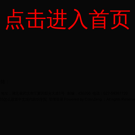
点击进入首页
登陆
地址：湖北省武汉市江夏区阳光大道1号 邮编：430200 电话：027-59367720
bet365怎么设置中文现代纺织学院
管理登录
Powered by
ColinZeng
；All rights Reserv