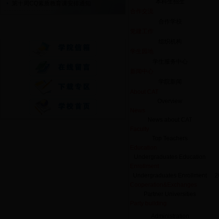
本科生招生
第十周CQ素质教育课安排通知
合作交流
合作学校
快速通道
党建工作
组织机构
学生园地
学生服务中心
新闻中心
学院新闻
About CAT
Overview
News
News about CAT
Faculty
Top Teachers
Education
Undergraduates Education
Enrollment
Undergraduates Enrollment
2
Cooperation&Exchanges
Partner Universities
Party building
Administration