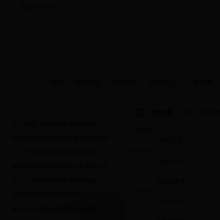
当前时间：
首页
学院概况
新闻中心
师资队伍
人才培养
通知公告
当前位置：
首页 >> 网站
第十四周CQ素质教育课安排通知
学院概况
现代纺织学院2018年桑麻奖学金评选...
学院介绍
师资队伍
第十三周CQ素质教育课安排通知
名师介绍
现代纺织学院2014级毕业生奖学金评...
人才培养
第十二周CQ素质教育课安排通知
本科生教育
科学研究
现代纺织学院2014级优秀毕业生公示...
研究方向
第十一周CQ素质教育课安排通知
招生工作