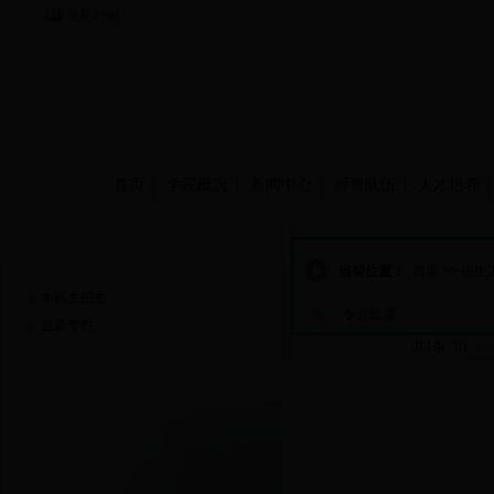
当前时间：
首页
学院概况
新闻中心
师资队伍
人才培养
招生工作
当前位置：
首页
>>
招生
本科生招生
专业设置
迎新专栏
共1条 1/1
首