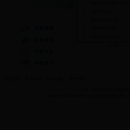
发展对象何时填写《中国
怎样撰写自传
快速通道
如何撰写思想汇报
入党申请书的写法
学生党员发展流程表
共11条 1/1
首
学院首页
图片新闻
网站地图
管理登陆
地址：湖北省武汉市江夏区阳光大道
Copyright 2014 bet365怎么设置中文现代纺织学院